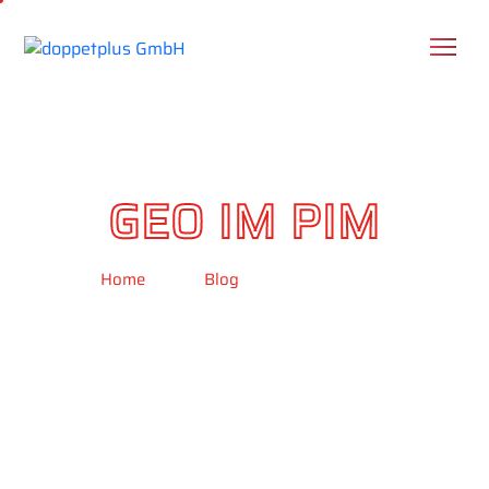
GEO IM PIM
Home
Blog
GEO im PIM