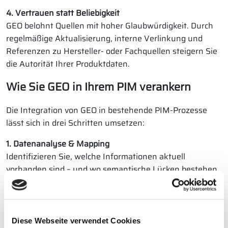
4. Vertrauen statt Beliebigkeit
GEO belohnt Quellen mit hoher Glaubwürdigkeit. Durch
regelmäßige Aktualisierung, interne Verlinkung und
Referenzen zu Hersteller- oder Fachquellen steigern Sie
die Autorität Ihrer Produktdaten.
Wie Sie GEO in Ihrem PIM verankern
Die Integration von GEO in bestehende PIM-Prozesse
lässt sich in drei Schritten umsetzen:
1. Datenanalyse & Mapping
Identifizieren Sie, welche Informationen aktuell
vorhanden sind – und wo semantische Lücken bestehen.
Ergänzen Sie Produktattribute um Bedeutungen,
Synonyme und Relationen.
2. Automatisierte Aufbereitung
Diese Webseite verwendet Cookies